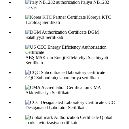
İtaliya NB1282
icazəsi
Koreya KTC
Tərəfdaş Sertifikatı
DGM
Səlahiyyət Sertifikatı
ABŞ MSK-nın Enerji Effektivliyi Səlahiyyəti
Sertifikatı
CQC Subpodratçı laboratoriya sertifikatı
CMA
Akkreditasiya Sertifikatı
CCC
Desiganated Laborator Sertifikatı
Qlobal
marka avtorizasiya sertifikatı