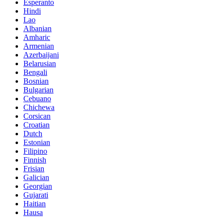
Esperanto
Hindi
Lao
Albanian
Amharic
Armenian
Azerbaijani
Belarusian
Bengali
Bosnian
Bulgarian
Cebuano
Chichewa
Corsican
Croatian
Dutch
Estonian
Filipino
Finnish
Frisian
Galician
Georgian
Gujarati
Haitian
Hausa