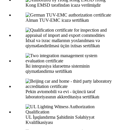
Kong EMSD tərəfindən icazə verilmişdir
Alman TUV-EMC icazə sertifikatı
İdxal və ixrac mallarının yoxlanılması və
qiymətləndirilməsi üçün ixtisas sertifikatı
İki inteqrasiya idarəetmə sisteminin
qiymətləndirmə sertifikatı
Pekin avtomobili və evi - üçüncü tərəf
laboratoriyasının akkreditasiya sertifikatı
UL İşıqlandırma Şahidinin Səlahiyyət
Kvalifikasiyası