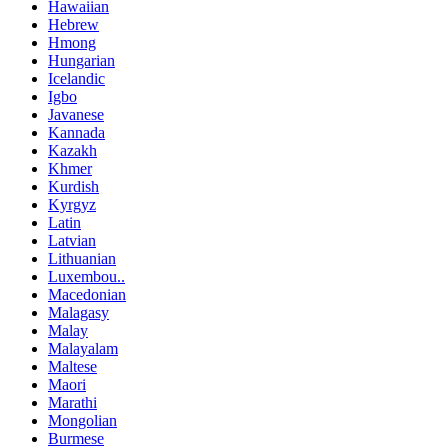
Hawaiian
Hebrew
Hmong
Hungarian
Icelandic
Igbo
Javanese
Kannada
Kazakh
Khmer
Kurdish
Kyrgyz
Latin
Latvian
Lithuanian
Luxembou..
Macedonian
Malagasy
Malay
Malayalam
Maltese
Maori
Marathi
Mongolian
Burmese