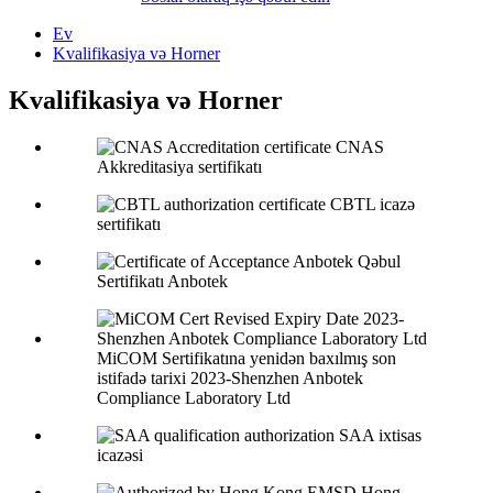
Ev
Kvalifikasiya və Horner
Kvalifikasiya və Horner
CNAS
Akkreditasiya sertifikatı
CBTL icazə
sertifikatı
Qəbul
Sertifikatı Anbotek
MiCOM Sertifikatına yenidən baxılmış son
istifadə tarixi 2023-Shenzhen Anbotek
Compliance Laboratory Ltd
SAA ixtisas
icazəsi
Hong