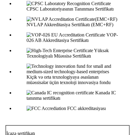
CPSC Laboratoriyasının Tanınması Sertifikatı
NVLAP Akkreditasiya Sertifikatı (EMC+RF)
VOP-
026 AB Akkreditasiya Sertifikatı
Yüksək
Texnologiyalı Müəssisə Sertifikatı
Kiçik və orta texnologiyaya əsaslanan
müəssisələr üçün texnoloji innovasiya fondu
Kanada IC
tanınma sertifikatı
FCC akkreditasiyası
İcazə sertifikatı