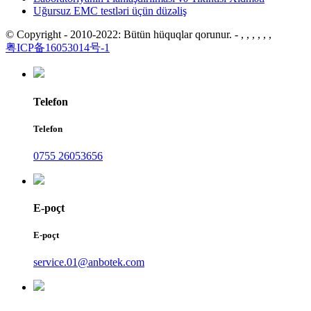
Uğursuz EMC testləri üçün düzəliş
© Copyright - 2010-2022: Bütün hüquqlar qorunur. - , , , , , ,
粤ICP备16053014号-1
Telefon
Telefon
0755 26053656
E-poçt
E-poçt
service.01@anbotek.com