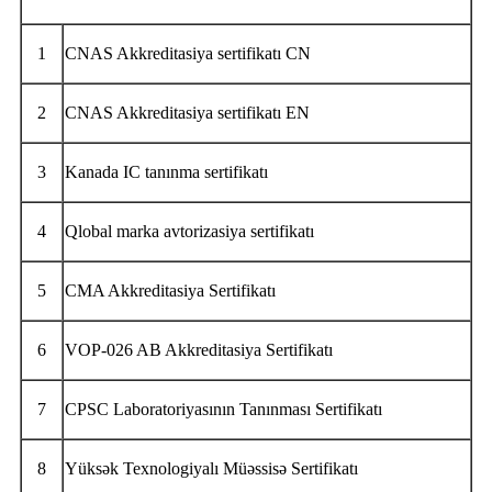
1
CNAS Akkreditasiya sertifikatı CN
2
CNAS Akkreditasiya sertifikatı EN
3
Kanada IC tanınma sertifikatı
4
Qlobal marka avtorizasiya sertifikatı
5
CMA Akkreditasiya Sertifikatı
6
VOP-026 AB Akkreditasiya Sertifikatı
7
CPSC Laboratoriyasının Tanınması Sertifikatı
8
Yüksək Texnologiyalı Müəssisə Sertifikatı